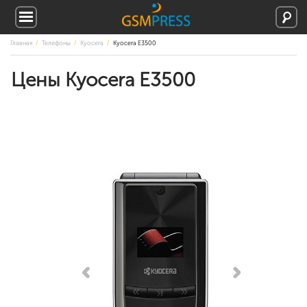
Главная
Телефоны
Kyocera
Kyocera E3500
Цены Kyocera E3500