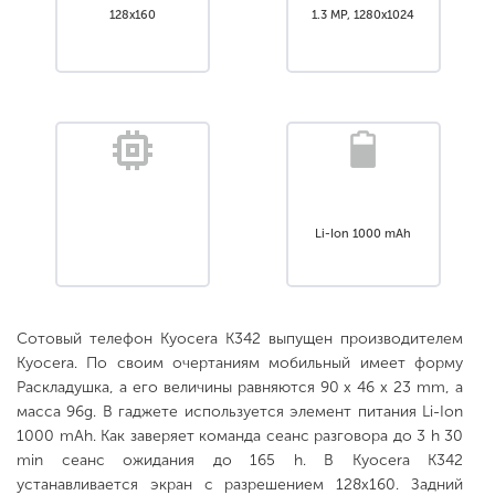
128x160
1.3 MP, 1280x1024
Li-Ion 1000 mAh
Сотовый телефон Kyocera K342 выпущен производителем
Kyocera. По своим очертаниям мобильный имеет форму
Раскладушка, а его величины равняются 90 x 46 x 23 mm, а
масса 96g. В гаджете используется элемент питания Li-Ion
1000 mAh. Как заверяет команда сеанс разговора до 3 h 30
min сеанс ожидания до 165 h. В Kyocera K342
устанавливается экран с разрешением 128x160. Задний