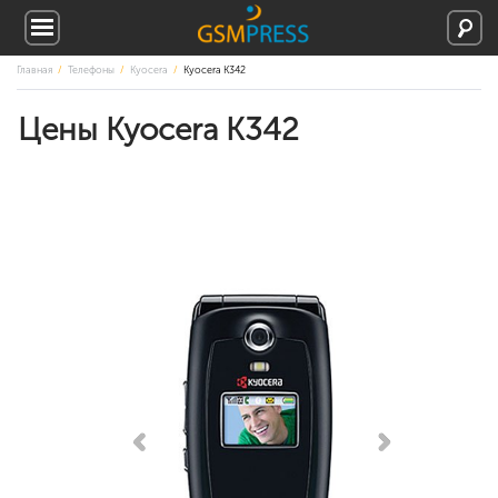
Главная
Телефоны
Kyocera
Kyocera K342
Цены Kyocera K342