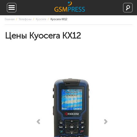
Главная
Телефоны
Kyocera
Kyocera KX12
Цены Kyocera KX12