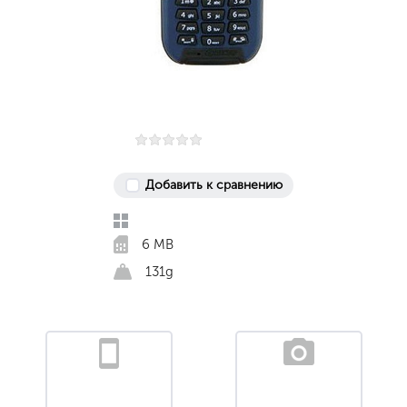
Добавить к сравнению
6 MB
131g