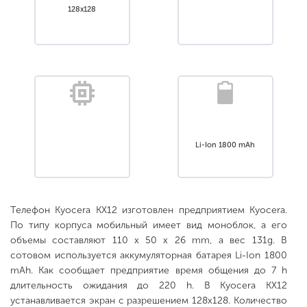
128x128
Li-Ion 1800 mAh
Телефон Kyocera KX12 изготовлен предприятием Kyocera.
По типу корпуса мобильный имеет вид моноблок, а его
объемы составляют 110 x 50 x 26 mm, а вес 131g. В
сотовом используется аккумуляторная батарея Li-Ion 1800
mAh. Как сообщает предприятие время общения до 7 h
длительность ожидания до 220 h. В Kyocera KX12
устанавливается экран с разрешением 128x128. Количество