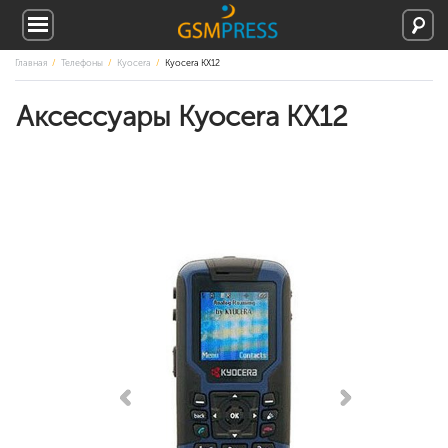
Главная
Телефоны
Kyocera
Kyocera KX12
Аксессуары Kyocera KX12