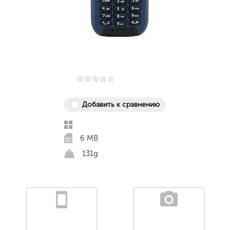
Добавить к сравнению
6 MB
131g