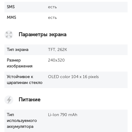
SМS
есть
MMS
есть
Параметры экрана
Тип экрана
TFT, 262K
Размер
240x320
изображения
Устойчивое к
OLED color 104 x 16 pixels
царапинам стекло
Питание
Тип
Li-Ion 790 mAh
используемого
аккумулятора