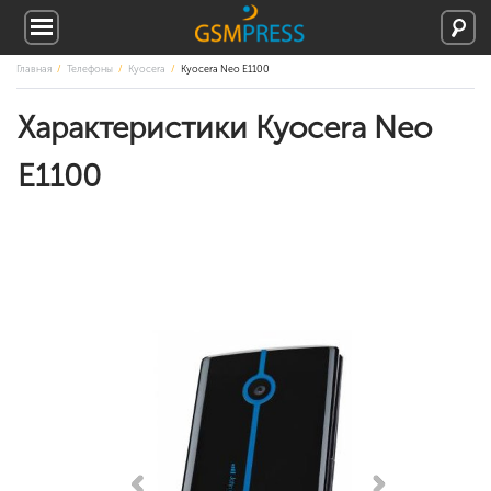
Главная
Телефоны
Kyocera
Kyocera Neo E1100
Характеристики Kyocera Neo
E1100