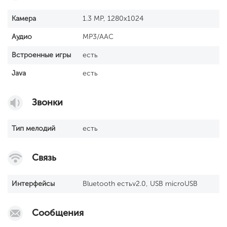
Камера
1.3 MP, 1280x1024
Аудио
MP3/AAC
Встроенные игры
есть
Java
есть
Звонки
Тип мелодий
есть
Связь
Интерфейсы
Bluetooth естьv2.0, USB microUSB
Сообщения