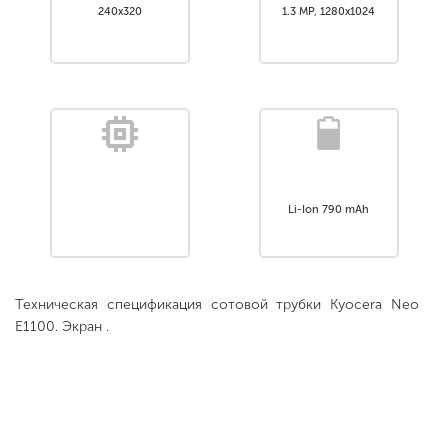
240x320
1.3 MP, 1280x1024
Li-Ion 790 mAh
Техническая спецификация сотовой трубки Kyocera Neo
E1100. Экран .