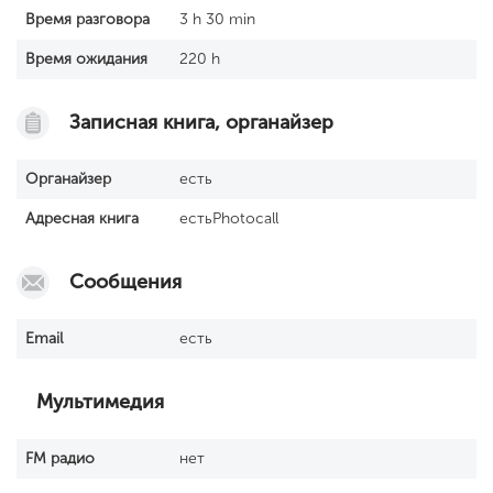
Время разговора
3 h 30 min
Время ожидания
220 h
Записная книга, органайзер
Органайзер
есть
Адресная книга
естьPhotocall
Сообщения
Email
есть
Мультимедия
FM радио
нет