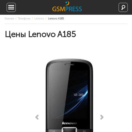
Главная
Телефоны
Lenovo
Lenovo A185
Цены Lenovo A185