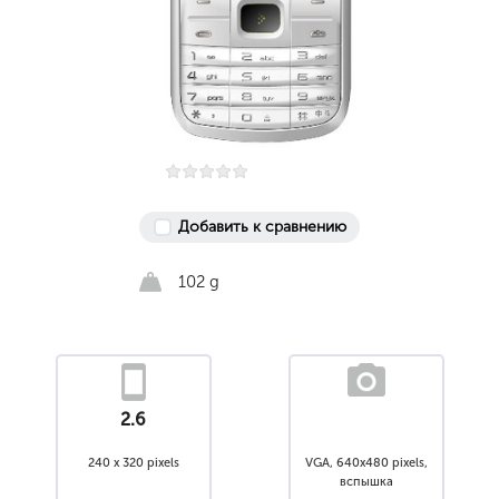
Добавить к сравнению
102 g
2.6
240 x 320 pixels
VGA, 640x480 pixels,
вспышка