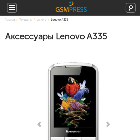
Главная
Телефоны
Lenovo
Lenovo A335
Аксессуары Lenovo A335