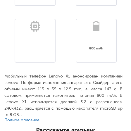
800 mAh
Мобильный телефон Lenovo X1 анонсирован компанией
Lenovo. По форме исполнения аппарат это Слайдер, а его
объемы имеют 115 x 55 x 12.5 mm, а масса 143 g. В
сотовом применяется накопитель питания 800 mAh. В
Lenovo X1 используется дисплей 3,2 с разрешением
240x432., расширяется с помощью накопителя microSD up
to 8 GB. .
Полное описание
Расскажите друзьям: