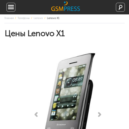
Главная
Телефоны
Lenovo
Lenovo X1
Цены Lenovo X1