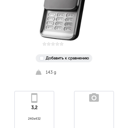
Добавить к сравнению
143 g
3,2
240x432