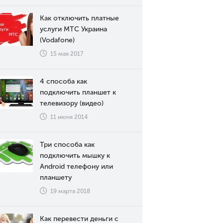
Как отключить платные
услуги МТС Украина
(Vodafone)
15 мая 2017
4 способа как
подключить планшет к
телевизору (видео)
11 июня 2014
Три способа как
подключить мышку к
Android телефону или
планшету
19 марта 2018
Как перевести деньги с