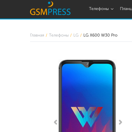
Телефоны
План
Главная
Телефоны
LG
LG X600 W30 Pro