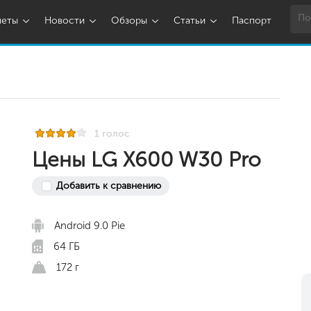
шеты
Новости
Обзоры
Статьи
Паспорт
1 голос
Цены LG X600 W30 Pro
Добавить к сравнению
Android 9.0 Pie
64 ГБ
172 г