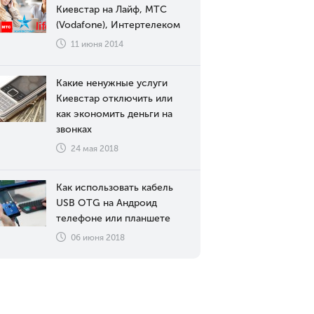
Киевстар на Лайф, МТС
(Vodafone), Интертелеком
11 июня 2014
Какие ненужные услуги
Киевстар отключить или
как экономить деньги на
звонках
24 мая 2018
Как использовать кабель
USB OTG на Андроид
телефоне или планшете
06 июня 2018