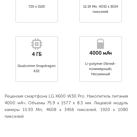
720 x 1520
12.19 Мп, 4032 x 3024
пикселей
4000 мАч
4 ГБ
Li-polymer (Литий-
Qualcomm Snapdragon
полимерный),
632
Несъемный
Рецензия смартфона LG X600 W30 Pro. Накопитель питания
4000 мАч. Объемы 75.9 x 157.7 x 8.3 мм. Лицевой модуль
камеры 15.93 Мп, 4608 x 3456 пикселей, 1920 x 1080
пикселей.