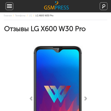
Главная
Телефоны
LG
LG X600 W30 Pro
Отзывы LG X600 W30 Pro