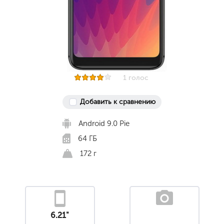
1 голос
Добавить к сравнению
Android 9.0 Pie
64 ГБ
172 г
6.21"