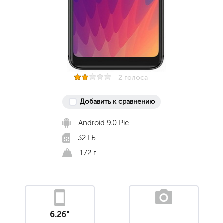
2 голоса
Добавить к сравнению
Android 9.0 Pie
32 ГБ
172 г
6.26"