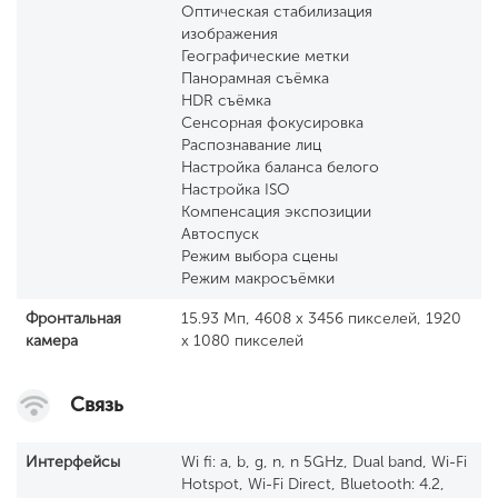
Оптическая стабилизация
изображения
Географические метки
Панорамная съёмка
HDR съёмка
Сенсорная фокусировка
Распознавание лиц
Настройка баланса белого
Настройка ISO
Компенсация экспозиции
Автоспуск
Режим выбора сцены
Режим макросъёмки
Фронтальная
15.93 Мп, 4608 x 3456 пикселей, 1920
камера
x 1080 пикселей
Связь
Интерфейсы
Wi fi: a, b, g, n, n 5GHz, Dual band, Wi-Fi
Hotspot, Wi-Fi Direct, Bluetooth: 4.2,