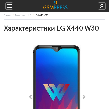
Главная
Телефоны
LG
LG X440 W30
Характеристики LG X440 W30