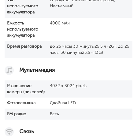
используемого
Несъемный
аккумулятора
Емкость
4000 мАч
используемого
аккумулятора
Время разговора
до 25 часы 30 минуты25.5 ч (2G), до 25
часы 30 минуты25.5 ч (3G)
Мультимедия
Разрешение
4032 x 3024 pixels
камеры (пикселей)
Фотовспышка
Двойная LED
FM радио
Есть
Связь