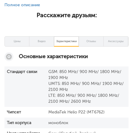
Полное описание
Расскажите друзьям:
Цены
Видео
Характеристики
Отзывы
Аксессуары
Основные характеристики
Стандарт связи
GSM: 850 MHz/ 900 MHz/ 1800 MHz/
1900 MHz
UMTS: 850 MHz/ 900 MHz/ 1900 MHz/
2100 MHz
LTE: 850 MHz/ 900 MHz/ 1800 MHz/
2100 MHz/ 2600 MHz
Чипсет
MediaTek Helio P22 (MT6762)
Тип корпуса
моноблок