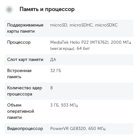
Память и процессор
Поддерживаемые
microSD, microSDHC, microSDXC
карты памяти
Процессор
MediaTek Helio P22 (MT6762), 2000 МГц
(мегагерцы), 64 бит
Слот карт памяти
ДА
Встроенная
32 ГБ
память
Количество ядер
8
процессора
Объем
3 ГБ, 933 МГц
оперативной
памяти
Видеопроцессор
PowerVR GE8320, 650 МГц