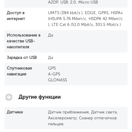
A2DP, USB: 2.0, Micro USB
Доступ в
UMTS (384 kbit/s ), EDGE, GPRS, HSPA+
интернет
(HSUPA 5.76 Мбит/с, HSDPA 42 Мбит/с
), LTE Cat 6 (51.0 Mbit/s, 301.5 Mbit/s )
Использование в
Да
качестве USB-
накопителя
Зарядка от USB
Да
Спутниковая
GPS
навигация
A-GPS
GLONASS
Другие функции
Датчики
Датчик приближения, Датчик света,
Акселерометр, Сканер отпечатков
пальцев