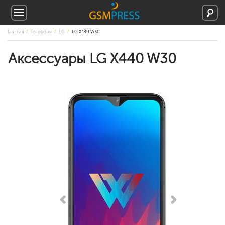
Главная
Телефоны
LG
LG X440 W30
Аксессуары LG X440 W30