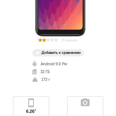
2 голоса
Добавить к сравнению
Android 9.0 Pie
32 ГБ
172 г
6.26"