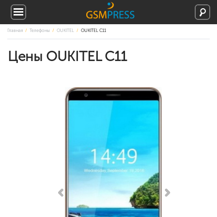
Главная
Телефоны
OUKITEL
OUKITEL C11
Цены OUKITEL C11