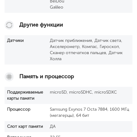
BeiDou
Galileo
Другие функции
Датчики
Датчик приближения, Датчик света,
Акселерометр, Компас, Гироскоп,
Сканер отпечатков пальцев, Датчик
Холла
Память и процессор
Поддерживаемые
microSD, microSDHC, microSDXC
карты памяти
Процессор
Samsung Exynos 7 Octa 7884, 1600 МГц
(мегагерцы), 64 бит
Слот карт памяти
ДА