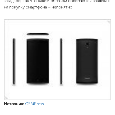
загадкой, так что каким образом собираются завлекать
на покупку смартфона – непонятно.
Источник:
GSMPress