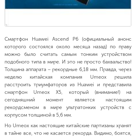
Смартфон Huawei Ascend P6 (официальный анонс
которого состоялся около месяца назад) по праву
можно было считать самым тонким устройством
подобного типа в мире. И это не просто бахвальство!
Толщина аппарата – рекордные 6,18 мм. Правда, через
неделю китайская компания Umeox решила
расстроить триумфаторов из Huawei и представила
смартфон Umeox X5, который (внимание!) на
сегодняшний момент является настоящим
рекордсменом в мире ультратонких устройств с
корпусом толщиной в 5,6 мм.
Но Umeox как настоящие китайские партизаны хранят
в тайне все, что не касается рекорда. Видимо, боятся,