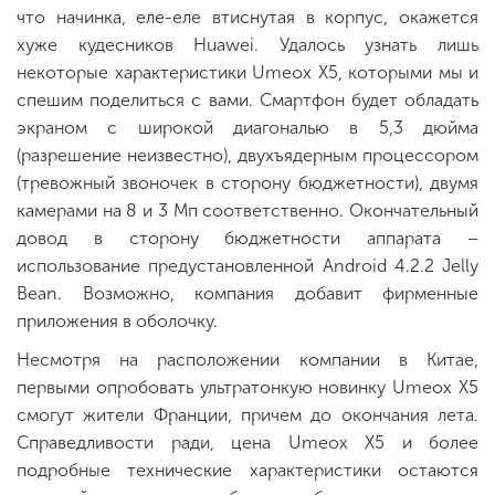
что начинка, еле-еле втиснутая в корпус, окажется
хуже кудесников Huawei. Удалось узнать лишь
некоторые характеристики Umeox X5, которыми мы и
спешим поделиться с вами. Смартфон будет обладать
экраном с широкой диагональю в 5,3 дюйма
(разрешение неизвестно), двухъядерным процессором
(тревожный звоночек в сторону бюджетности), двумя
камерами на 8 и 3 Мп соответственно. Окончательный
довод в сторону бюджетности аппарата –
использование предустановленной Android 4.2.2 Jelly
Bean. Возможно, компания добавит фирменные
приложения в оболочку.
Несмотря на расположении компании в Китае,
первыми опробовать ультратонкую новинку Umeox X5
смогут жители Франции, причем до окончания лета.
Справедливости ради, цена Umeox X5 и более
подробные технические характеристики остаются