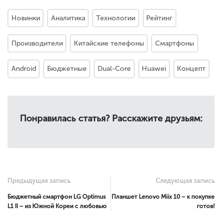
Новинки
Аналитика
Технологии
Рейтинг
Производители
Китайские телефоны
Смартфоны
Android
Бюджетные
Dual-Core
Huawei
Концепт
Понравилась статья? Расскажите друзьям:
Предыдущая запись
Следующая запись
Бюджетный смартфон LG Optimus
Планшет Lenovo Miix 10 – к покупке
L1 II – из Южной Кореи с любовью
готов!