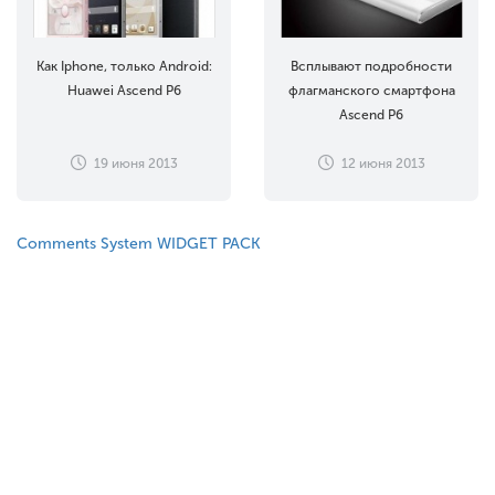
Как Iphone, только Android:
Всплывают подробности
Huawei Ascend P6
флагманского смартфона
Ascend P6
19 июня 2013
12 июня 2013
Comments System WIDGET PACK