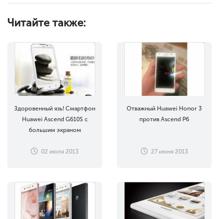
Читайте также:
Здоровенный язь! Смартфон
Отважный Huawei Honor 3
Huawei Ascend G610S с
против Ascend P6
большим экраном
02 июля 2013
27 июня 2013