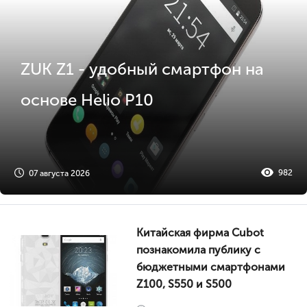
ZUK Z1 - удобный смартфон на
основе Helio P10
982
07 августа 2026
Китайская фирма Cubot
познакомила публику с
бюджетными смартфонами
Z100, S550 и S500