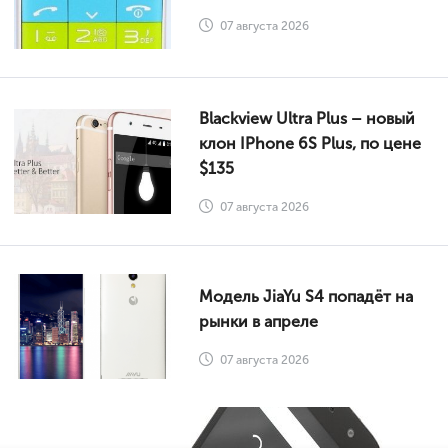
07 августа 2026
Blackview Ultra Plus – новый
клон IPhone 6S Plus, по цене
$135
07 августа 2026
Модель JiaYu S4 попадёт на
рынки в апреле
07 августа 2026