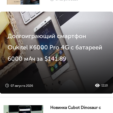
Долгоиграющий смартфон
Oukitel K6000 Pro 4G с батареей
6000 мАч за $141.89
1110
07 августа 2026
Новинка Cubot Dinosaur с