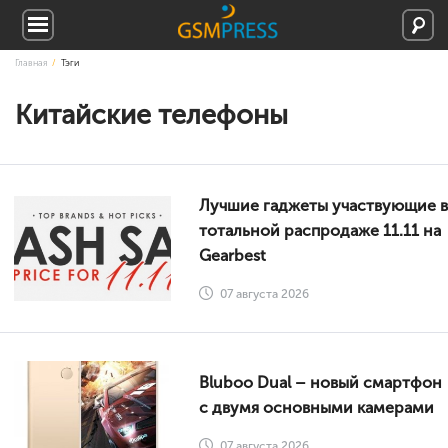
Главная
Тэги
Китайские телефоны
Лучшие гаджеты участвующие в
тотальной распродаже 11.11 на
Gearbest
07 августа 2026
Bluboо Dual – новый смартфон
с двумя основными камерами
07 августа 2026