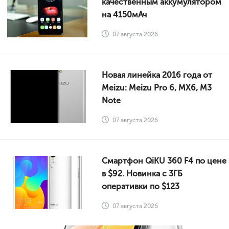
качественным аккумулятором
на 4150мАч
07 августа 2026
Новая линейка 2016 года от
Meizu: Meizu Pro 6, MX6, M3
Note
07 августа 2026
Смартфон QiKU 360 F4 по цене
в $92. Новинка с 3ГБ
оперативки по $123
07 августа 2026