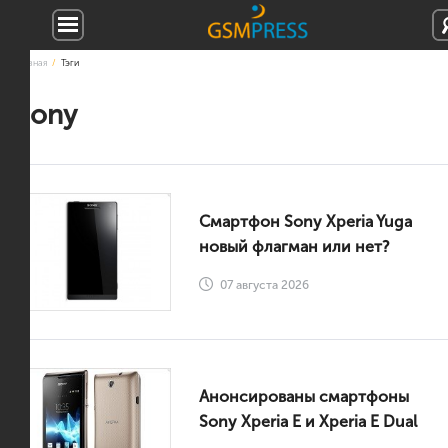
Главная
Тэги
Sony
Смартфон Sony Xperia Yuga
новый флагман или нет?
07 августа 2026
Анонсированы смартфоны
Sony Xperia E и Xperia E Dual