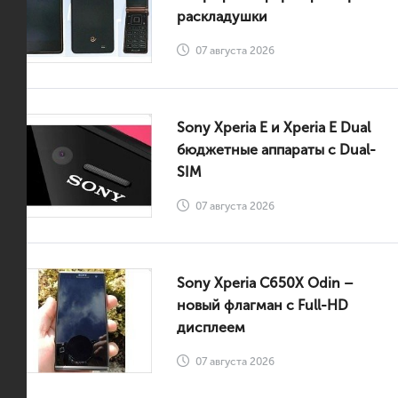
раскладушки
07 августа 2026
Sony Xperia E и Xperia E Dual
бюджетные аппараты с Dual-
SIM
07 августа 2026
Sony Xperia C650X Odin –
новый флагман с Full-HD
дисплеем
07 августа 2026