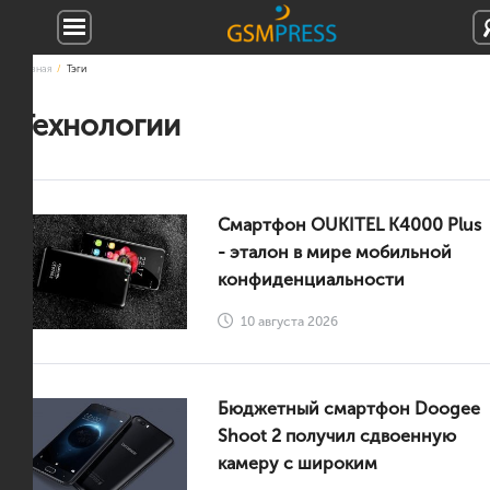
Главная
Тэги
Технологии
Смартфон OUKITEL K4000 Plus
- эталон в мире мобильной
конфиденциальности
10 августа 2026
Бюджетный смартфон Doogee
Shoot 2 получил сдвоенную
камеру с широким