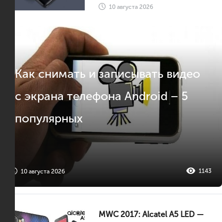
10 августа 2026
Как снимать и записывать видео
с экрана телефона Android – 5
популярных
1143
10 августа 2026
MWC 2017: Alcatel A5 LED —