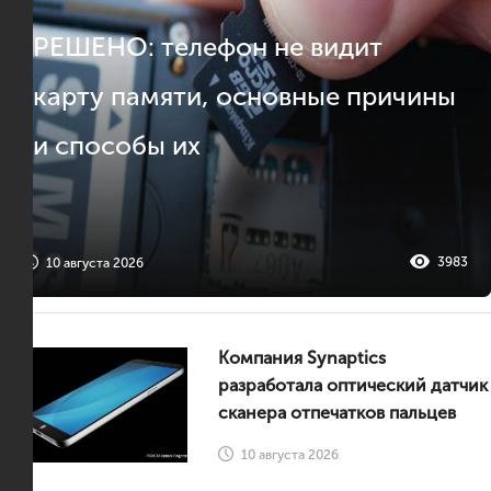
РЕШЕНО: телефон не видит
карту памяти, основные причины
и способы их
3983
10 августа 2026
Компания Synaptics
разработала оптический датчик
сканера отпечатков пальцев
10 августа 2026